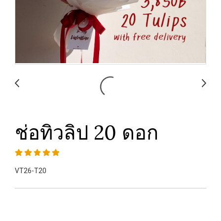
ช่อทิวลิป 20 ดอก
VT26-T20