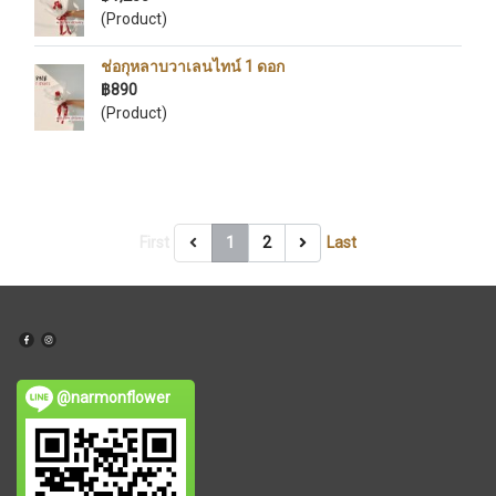
(Product)
ช่อกุหลาบวาเลนไทน์ 1 ดอก
฿890
(Product)
First
1
2
Last
@narmonflower