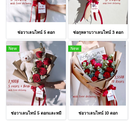
ช่อวาเลนไทน์ 5 ดอก
ช่อกุหลาบวาเลนไทน์ 3 ดอก
New
New
ช่อวาเลนไทน์ 5 ดอกและหมี
ช่อวาเลนไทน์ 10 ดอก