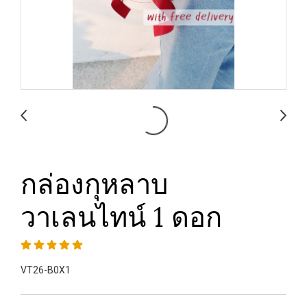
กล่องกุหลาบ
วาเลนไทน์ 1 ดอก
VT26-B0X1