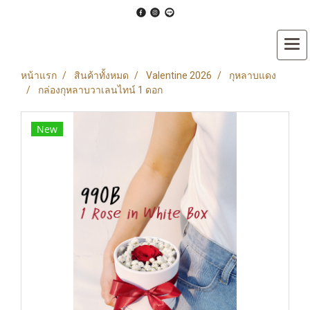
หน้าแรก
สินค้าทั้งหมด
Valentine 2026
กุหลาบแดง
กล่องกุหลาบวาเลนไทน์ 1 ดอก
New