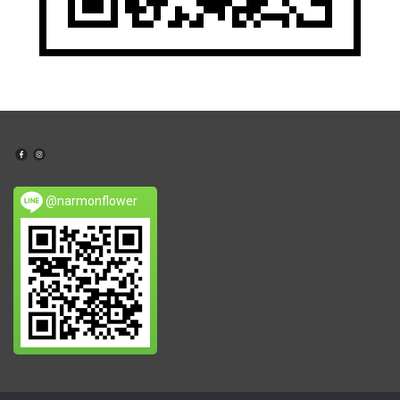
@narmonflower