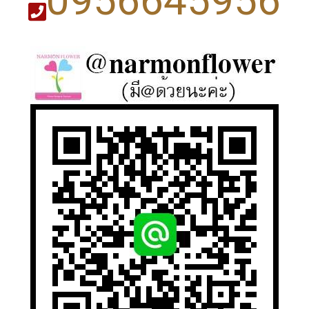
0956645956