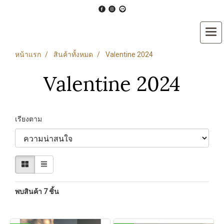
หน้าแรก
สินค้าทั้งหมด
Valentine 2024
Valentine 2024
เรียงตาม
พบสินค้า 7 ชิ้น